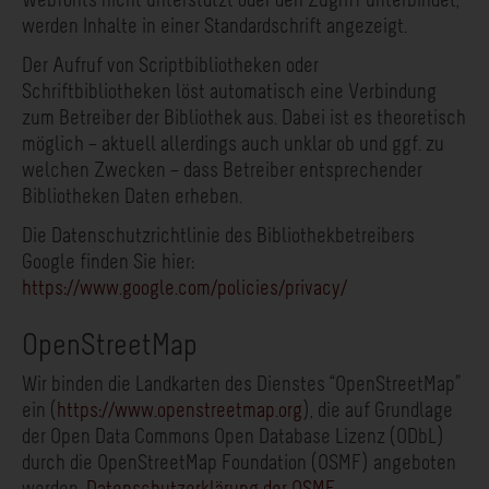
Webfonts nicht unterstützt oder den Zugriff unterbindet,
werden Inhalte in einer Standardschrift angezeigt.
Der Aufruf von Scriptbibliotheken oder
Schriftbibliotheken löst automatisch eine Verbindung
zum Betreiber der Bibliothek aus. Dabei ist es theoretisch
möglich – aktuell allerdings auch unklar ob und ggf. zu
welchen Zwecken – dass Betreiber entsprechender
Bibliotheken Daten erheben.
Die Datenschutzrichtlinie des Bibliothekbetreibers
Google finden Sie hier:
https://www.google.com/policies/privacy/
OpenStreetMap
Wir binden die Landkarten des Dienstes “OpenStreetMap”
ein (
https://www.openstreetmap.org
), die auf Grundlage
der Open Data Commons Open Database Lizenz (ODbL)
durch die OpenStreetMap Foundation (OSMF) angeboten