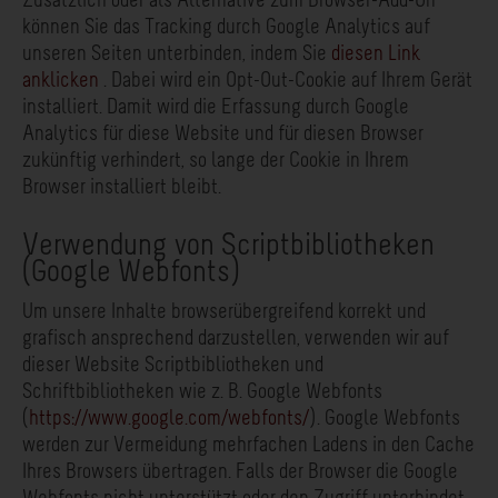
Zusätzlich oder als Alternative zum Browser-Add-On
können Sie das Tracking durch Google Analytics auf
unseren Seiten unterbinden, indem Sie
diesen Link
anklicken
. Dabei wird ein Opt-Out-Cookie auf Ihrem Gerät
installiert. Damit wird die Erfassung durch Google
Analytics für diese Website und für diesen Browser
zukünftig verhindert, so lange der Cookie in Ihrem
Browser installiert bleibt.
Verwendung von Scriptbibliotheken
(Google Webfonts)
Um unsere Inhalte browserübergreifend korrekt und
grafisch ansprechend darzustellen, verwenden wir auf
dieser Website Scriptbibliotheken und
Schriftbibliotheken wie z. B. Google Webfonts
(
https://www.google.com/webfonts/
). Google Webfonts
werden zur Vermeidung mehrfachen Ladens in den Cache
Ihres Browsers übertragen. Falls der Browser die Google