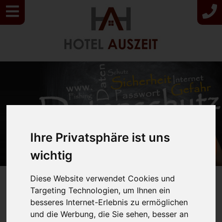
Ihre Privatsphäre ist uns
H
ier klicken
und sparen!
wichtig
Diese Website verwendet Cookies und
Targeting Technologien, um Ihnen ein
Datenschutzerklärung
besseres Internet-Erlebnis zu ermöglichen
und die Werbung, die Sie sehen, besser an
Verantwortliche Stelle im Sinne der Datenschutzgesetze